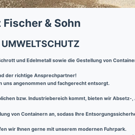
 Fischer & Sohn
| UMWELTSCHUTZ
Schrott und Edelmetall sowie die Gestellung von Contai
ind der richtige Ansprechpartner!
on uns angenommen und fachgerecht entsorgt.
ichen bzw. Industriebereich kommt, bieten wir Absetz-, 
lung von Containern an, sodass Ihre Entsorgungssicherheit
fen wir Ihnen gerne mit unserem modernen Fuhrpark.