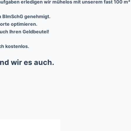
ufgaben erledigen wir mühelos mit unserem fast 100 m
ch BImSchG genehmigt.
orte optimieren.
uch Ihren Geldbeutel!
ch kostenlos.
ind wir es auch.