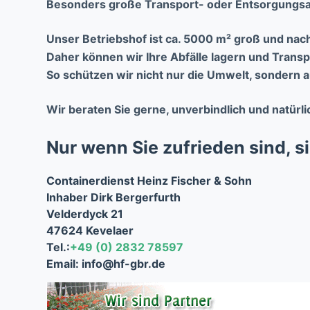
Besonders große Transport- oder Entsorgungsa
Unser Betriebshof ist ca. 5000 m² groß und na
Daher können wir Ihre Abfälle lagern und Transp
So schützen wir nicht nur die Umwelt, sondern a
Wir beraten Sie gerne, unverbindlich und natürli
Nur wenn Sie zufrieden sind, s
Containerdienst Heinz Fischer & Sohn
Inhaber Dirk Bergerfurth
Velderdyck 21
47624 Kevelaer
Tel.:
+49 (0) 2832 78597
Email: info@hf-gbr.de