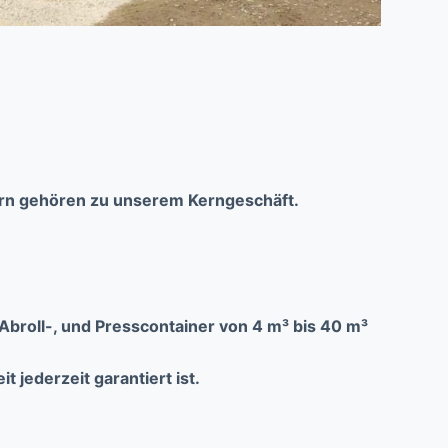
nern gehören zu unserem Kerngeschäft.
Abroll-, und Presscontainer von 4 m³ bis 40 m³
 jederzeit garantiert ist.